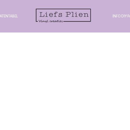
ATENTABEL
INFO DIY 