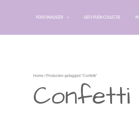
PERSONALISEER
LIEFS PLIEN COLLECTIE
M
Home
/ Producten getagged “Confetti”
Confetti