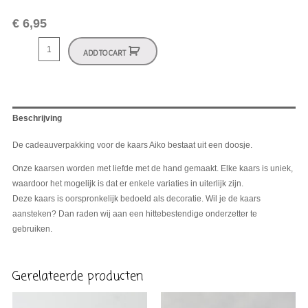
€
6,95
ADD TO CART
Beschrijving
De cadeauverpakking voor de kaars Aiko bestaat uit een doosje.
Onze kaarsen worden met liefde met de hand gemaakt. Elke kaars is uniek,
waardoor het mogelijk is dat er enkele variaties in uiterlijk zijn.
Deze kaars is oorspronkelijk bedoeld als decoratie. Wil je de kaars
aansteken? Dan raden wij aan een hittebestendige onderzetter te
gebruiken.
Gerelateerde producten