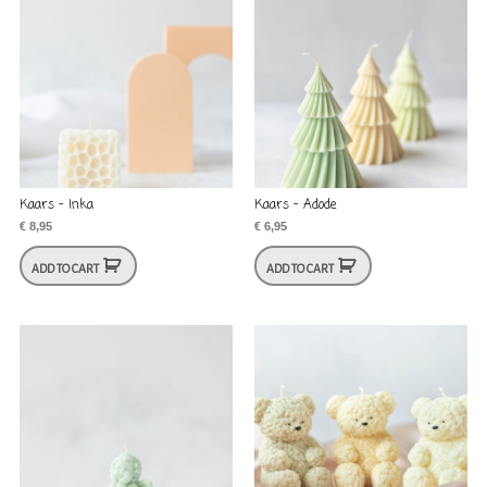
Kaars – Inka
Kaars – Adode
€
8,95
€
6,95
ADD TO CART
ADD TO CART