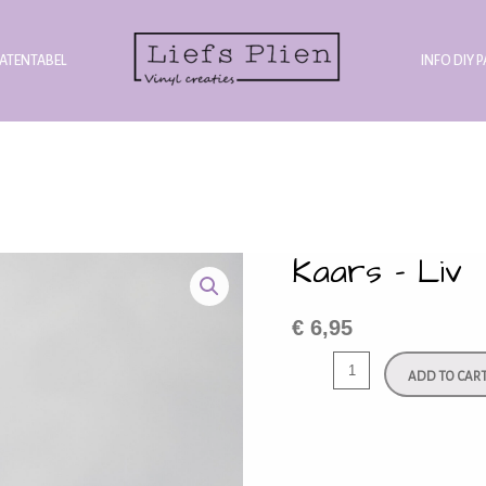
ATENTABEL
INFO DIY 
Kaars – Liv
€
6,95
ADD TO CAR