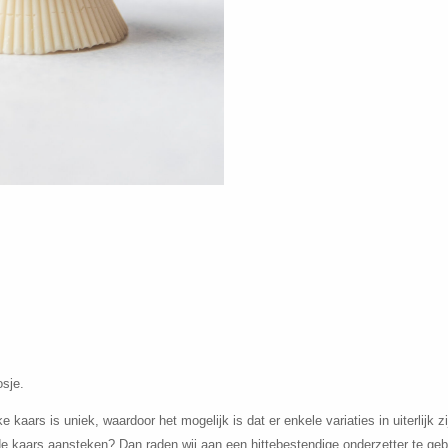
sje.
ars is uniek, waardoor het mogelijk is dat er enkele variaties in uiterlijk zi
 de kaars aansteken? Dan raden wij aan een hittebestendige onderzetter te geb