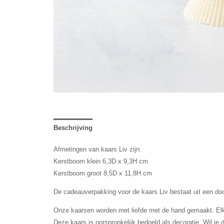
Beschrijving
Afmetingen van kaars Liv zijn:
Kerstboom klein 6,3D x 9,3H cm
Kerstboom groot 8,5D x 11,8H cm
De cadeauverpakking voor de kaars Liv bestaat uit een doo
Onze kaarsen worden met liefde met de hand gemaakt. Elke ka
Deze kaars is oorspronkelijk bedoeld als decoratie. Wil je