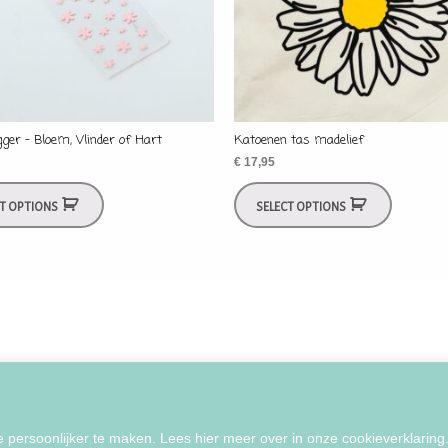
ger – Bloem, Vlinder of Hart
Katoenen tas madelief
€
17,95
CT OPTIONS
SELECT OPTIONS
ersoonlijker te maken. Lees hier meer over in onze cookieverklaring