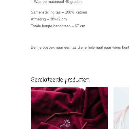
– Was op maximaal 40 graden
Samenstelling tas – 100% katoen
Afmeting – 38×42 cm
Totale lengte handgreep – 67 cm
Ben je opzoek naar een tas die je helemaal naar wens kunt
Gerelateerde producten