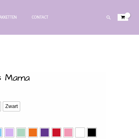
PAKKETTEN
CONTACT
s Mama
Zwart