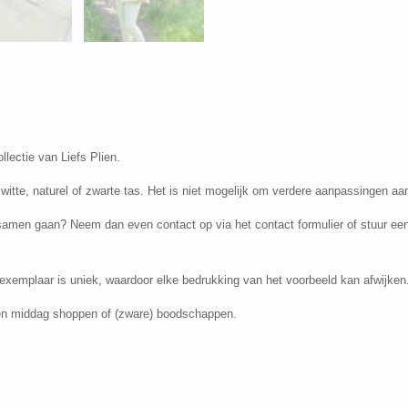
lectie van Liefs Plien.
 witte, naturel of zwarte tas. Het is niet mogelijk om verdere aanpassingen aa
 samen gaan? Neem dan even contact op via het contact formulier of stuur een
exemplaar is uniek, waardoor elke bedrukking van het voorbeeld kan afwijken
 een middag shoppen of (zware) boodschappen.