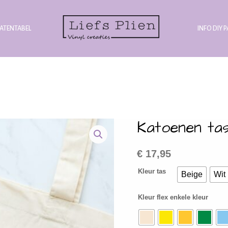
ATENTABEL
INFO DIY 
Katoenen ta
€
17,95
Kleur tas
Beige
Wit
Kleur flex enkele kleur