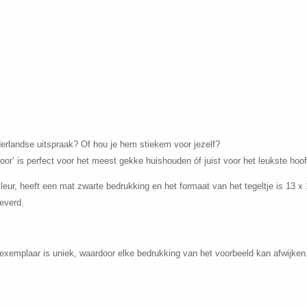
derlandse uitspraak? Of hou je hem stiekem voor jezelf?
oor’ is perfect voor het meest gekke huishouden óf juist voor het leukste hoo
kleur, heeft een mat zwarte bedrukking en het formaat van het tegeltje is 13 x
everd.
exemplaar is uniek, waardoor elke bedrukking van het voorbeeld kan afwijken