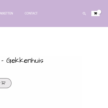
PAKKETTEN
CONTACT
d – Gekkenhuis
T