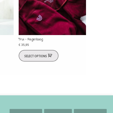
Trui – Regenboog
€
35,95
SELECT OPTIONS