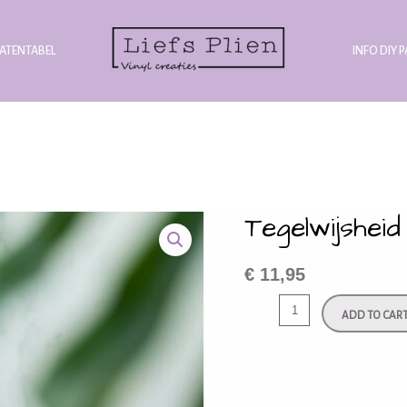
ATENTABEL
INFO DIY 
Tegelwijshei
€
11,95
ADD TO CAR