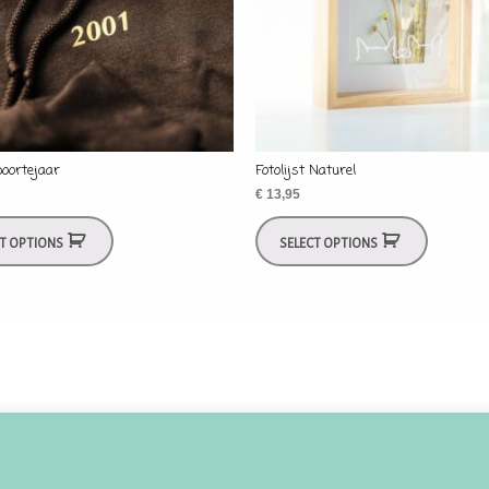
boortejaar
Fotolijst Naturel
€
13,95
CT OPTIONS
SELECT OPTIONS