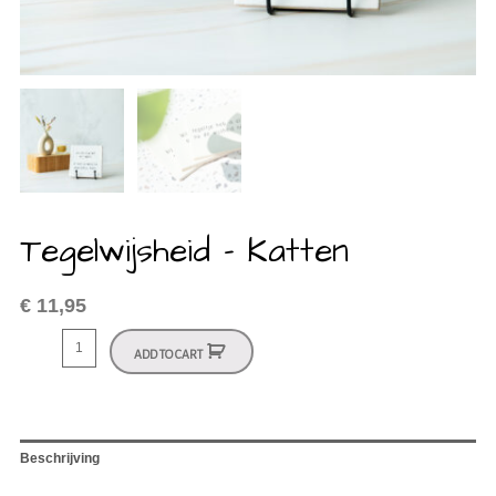
Tegelwijsheid – Katten
€
11,95
ADD TO CART
Beschrijving