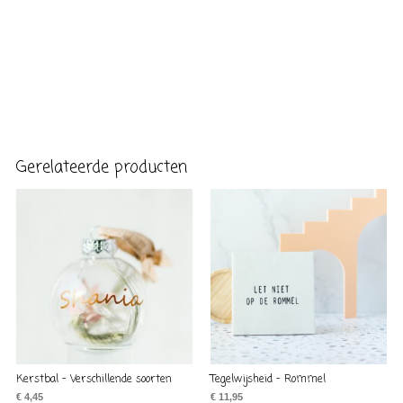
Gerelateerde producten
Kerstbal – Verschillende soorten
Tegelwijsheid – Rommel
€
4,45
€
11,95