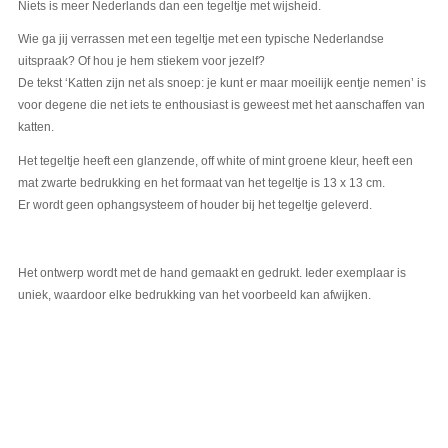
Niets is meer Nederlands dan een tegeltje met wijsheid.
Wie ga jij verrassen met een tegeltje met een typische Nederlandse
uitspraak? Of hou je hem stiekem voor jezelf?
De tekst ‘Katten zijn net als snoep: je kunt er maar moeilijk eentje nemen’ is
voor degene die net iets te enthousiast is geweest met het aanschaffen van
katten.
Het tegeltje heeft een glanzende, off white of mint groene kleur, heeft een
mat zwarte bedrukking en het formaat van het tegeltje is 13 x 13 cm.
Er wordt geen ophangsysteem of houder bij het tegeltje geleverd.
Het ontwerp wordt met de hand gemaakt en gedrukt. Ieder exemplaar is
uniek, waardoor elke bedrukking van het voorbeeld kan afwijken.