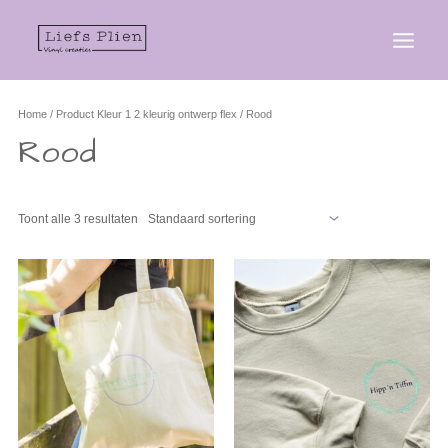
Home
/ Product Kleur 1 2 kleurig ontwerp flex / Rood
Rood
Toont alle 3 resultaten