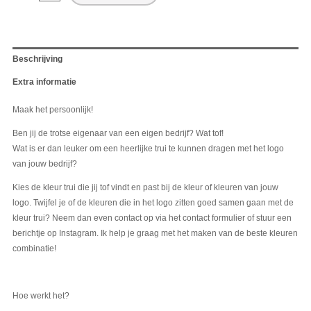
Beschrijving
Extra informatie
Maak het persoonlijk!
Ben jij de trotse eigenaar van een eigen bedrijf? Wat tof!
Wat is er dan leuker om een heerlijke trui te kunnen dragen met het logo
van jouw bedrijf?
Kies de kleur trui die jij tof vindt en past bij de kleur of kleuren van jouw
logo. Twijfel je of de kleuren die in het logo zitten goed samen gaan met de
kleur trui? Neem dan even contact op via het contact formulier of stuur een
berichtje op Instagram. Ik help je graag met het maken van de beste kleuren
combinatie!
Hoe werkt het?