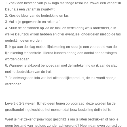
1. Zoek een bestand van jouw logo met hoge resolutie, zowel een variant in
kleur als een variant in zwart-wit
2. Kies de kleur van de bedrukking en tas
3. Vul al je gegevens in en reken af
4. Stuur de bestanden op via de mail en vertel er bij welk onderdeel je in
welke kleur zou willen hebben en of er eventueel onderdelen niet op de tas
gedrukt moeten worden
5. Ik ga aan de slag met de lijntekening en stuur je een voorbeeld van de
lijntekening ter controle. Hierna kunnen er nog een aantal aanpassingen
worden gedaan
6. Wanneer je akkoord bent gegaan met de lijntekening ga ik aan de slag
met het bedrukken van de trui.
7. Je ontvangt een foto van het uiteindelijke product, de trui wordt naar je
verzonden
Levertijd 2-3 weken. Ik heb geen truien op voorraad, deze worden bij de
groothandel ingekocht op het moment dat jouw bestelling definitief is.
Weet je niet zeker of jouw logo geschikt is om te laten bedrukken of heb je
geen bestand van het logo zonder achtergrond? Neem dan even contact op