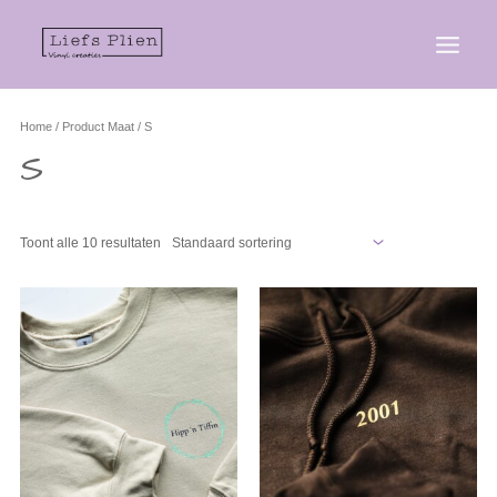
Home
/ Product Maat / S
S
Toont alle 10 resultaten