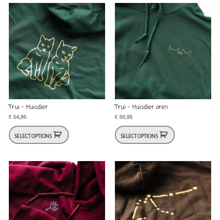
Trui – Huisdier
Trui – Huisdier oren
€
54,95
€
50,95
SELECT OPTIONS
SELECT OPTIONS