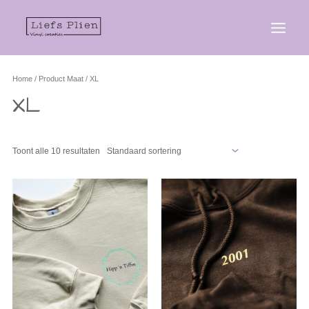
Home
/ Product Maat / XL
XL
Toont alle 10 resultaten