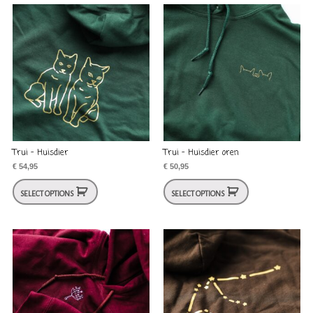
Trui – Huisdier
Trui – Huisdier oren
€
54,95
€
50,95
SELECT OPTIONS
SELECT OPTIONS